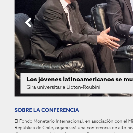
Los jóvenes latinoamericanos se mu
Gira universitaria Lipton-Roubini
SOBRE LA CONFERENCIA
El Fondo Monetario Internacional, en asociación con el Mi
República de Chile, organizará una conferencia de alto niv