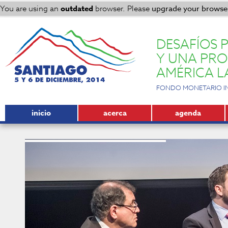
You are using an
outdated
browser. Please
upgrade your browse
DESAFÍOS 
Y UNA PRO
AMÉRICA L
FONDO MONETARIO INT
inicio
acerca
agenda